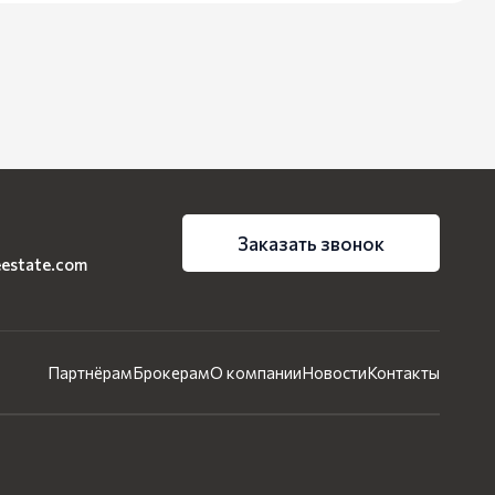
Заказать звонок
eestate.com
Партнёрам
Брокерам
О компании
Новости
Контакты