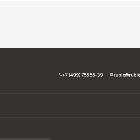
+7 (499) 755 55-39
ruble@rubl