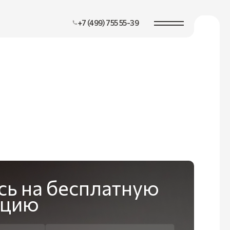
+7 (499) 755 55-39
сь на бесплатную
ацию