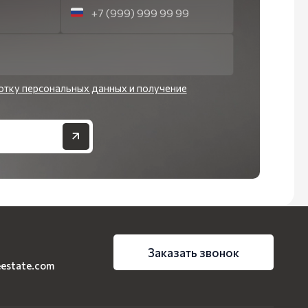
отку персональных данных и получение
Заказать звонок
eestate.com