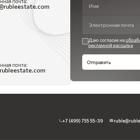
нная почта:
e@rubleestate.com
Даю согласие на
обраб
рекламной рассылки
Отправить
нная почта:
rubleestate.com
+7 (499) 755 55-39
ruble@rubl