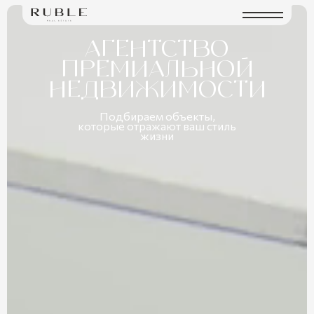
АГЕНТСТВО
ПРЕМИАЛЬНОЙ
НЕДВИЖИМОСТИ
Подбираем объекты,
которые отражают ваш стиль
жизни